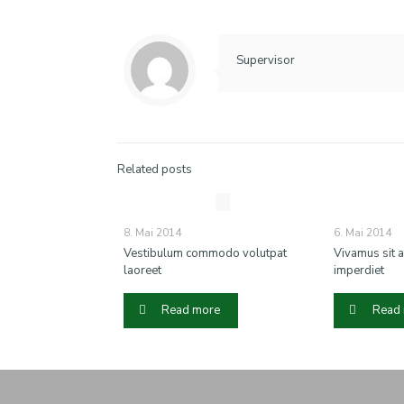
Supervisor
Related posts
8. Mai 2014
6. Mai 2014
Vestibulum commodo volutpat
Vivamus sit 
laoreet
imperdiet
Read more
Read