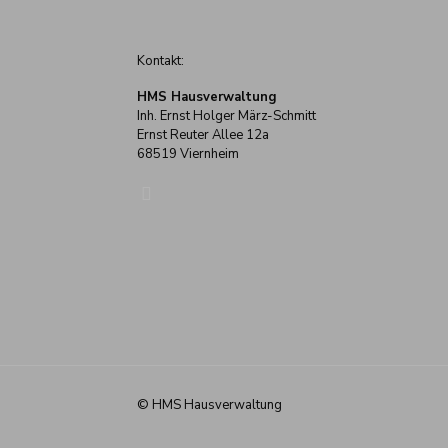
Kontakt:
HMS Hausverwaltung
Inh. Ernst Holger März-Schmitt
Ernst Reuter Allee 12a
68519 Viernheim
© HMS Hausverwaltung