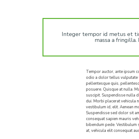
Integer tempor id metus et t
massa a fringilla.
Tempor auctor, ante ipsum co
odio a dolor tellus vulputate
pellentesque quis, pellentesq
posuere. Quisque at nulla. M
suscipit. Suspendisse nulla 
dui. Morbi placerat vehicula 
vestibulum id, elit. Aenean mol
Suspendisse sed dolor sit a
consequat sapien mauris vehic
bibendum pede. Vestibulum se
at, vehicula elit consequat auc